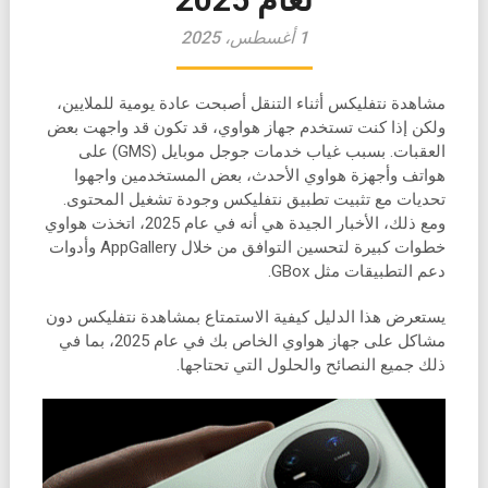
1 أغسطس، 2025
مشاهدة نتفليكس أثناء التنقل أصبحت عادة يومية للملايين،
ولكن إذا كنت تستخدم جهاز هواوي، قد تكون قد واجهت بعض
العقبات. بسبب غياب خدمات جوجل موبايل (GMS) على
هواتف وأجهزة هواوي الأحدث، بعض المستخدمين واجهوا
تحديات مع تثبيت تطبيق نتفليكس وجودة تشغيل المحتوى.
ومع ذلك، الأخبار الجيدة هي أنه في عام 2025، اتخذت هواوي
خطوات كبيرة لتحسين التوافق من خلال AppGallery وأدوات
دعم التطبيقات مثل GBox.
يستعرض هذا الدليل كيفية الاستمتاع بمشاهدة نتفليكس دون
مشاكل على جهاز هواوي الخاص بك في عام 2025، بما في
ذلك جميع النصائح والحلول التي تحتاجها.