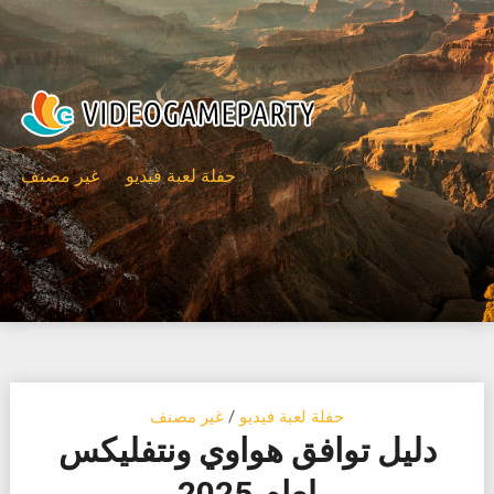
Ski
t
conten
حفلة لعبة فيديو
غير مصنف
حفلة لعبة فيديو
/
غير مصنف
دليل توافق هواوي ونتفليكس
لعام 2025