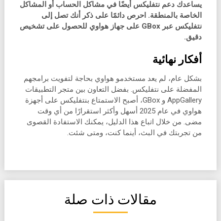
يساعدك دعم نتفليكس أيضًا في مشاكل الحساب أو المشاكل
الخاصة بالمنطقة. احرص دائمًا على ذكر أنك تصل إلى
نتفليكس عبر GBox على جهاز هواوي للحصول على تشخيص
دقيق.
أفكار نهائية
بشكل عام، لم يعد مستخدمو هواوي بحاجة لتفويت برامجهم
المفضلة على نتفليكس. بفضل التعاون بين متجر التطبيقات
AppGallery و GBox، أصبح الاستمتاع بنتفليكس على أجهزة
هواوي في عام 2025 أسهل وأكثر استقرارًا من أي وقت
مضى. من خلال اتباع هذا الدليل، يمكنك الاستفادة القصوى
من تجربتك في البث، أينما كنت، ومتى شئت.
مقالات ذات صلة