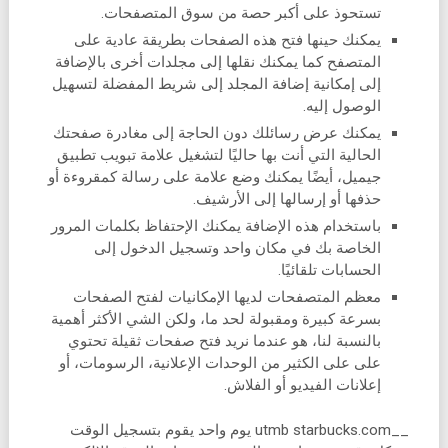
تستحوذ على أكبر حصة من سوق المتصفحات.
يمكنك حينها فتح هذه الصفحات بطريقة عادية على
المتصفح كما يمكنك نقلها إلى مجلدات أخرى بالإضافة
إلى إمكانية إضافة المجلد إلى شريط المفضلة لتسهيل
الوصول إليه.
يمكنك عرض رسائلك دون الحاجة إلى مغادرة صفحتك
الحالية التي أنت بها حاليًا لتشغيل علامة تبويب تطبيق
جيميل، أيضًا يمكنك وضع علامة على رسالة كمقروءة أو
حذفها أو إرسالها إلى الأرشيف.
باستخدام هذه الإضافة يمكنك الإحتفاظ بكلمات المرور
الخاصة بك في مكان واحد وتسجيل الدخول إلى
الحسابات تلقائيًا.
معظم المتصفحات لديها الإمكانيات لفتح الصفحات
بسرعة كبيرة ومقبولة لحد ما، ولكن الشي الأكثر أهمية
بالنسبة لنا، هو عندما نريد فتح صفحات ثقيلة تحتوي
على على الكثير من الوحدات الإعلانية، الرسومات، أو
إعلانات الفيديو أو الفلاش.
__utmb starbucks.com يوم واحد يقوم بتسجيل الوقت