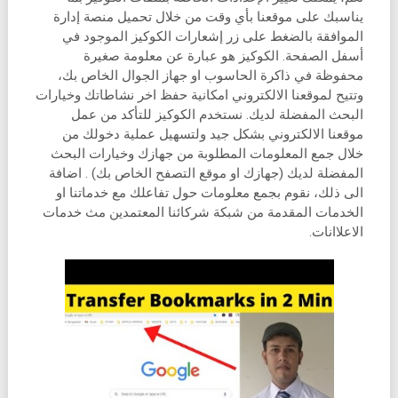
يناسبك على موقعنا بأي وقت من خلال تحميل منصة إدارة
الموافقة بالضغط على زر إشعارات الكوكيز الموجود في
أسفل الصفحة. الكوكيز هو عبارة عن معلومة صغيرة
محفوظة في ذاكرة الحاسوب او جهاز الجوال الخاص بك،
وتتيح لموقعنا الالكتروني امكانية حفظ اخر نشاطاتك وخيارات
البحث المفضلة لديك. نستخدم الكوكيز للتأكد من عمل
موقعنا الالكتروني بشكل جيد ولتسهيل عملية دخولك من
خلال جمع المعلومات المطلوبة من جهازك وخيارات البحث
المفضلة لديك (جهازك او موقع التصفح الخاص بك) . اضافة
الى ذلك، نقوم بجمع معلومات حول تفاعلك مع خدماتنا او
الخدمات المقدمة من شبكة شركائنا المعتمدين مث خدمات
الاعلاانات.