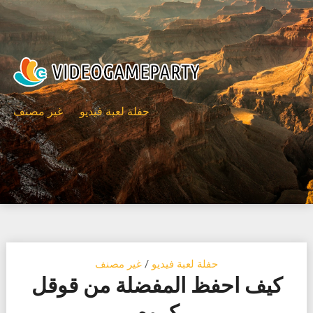
Ski
t
conten
حفلة لعبة فيديو
غير مصنف
حفلة لعبة فيديو
/
غير مصنف
كيف احفظ المفضلة من قوقل
كروم