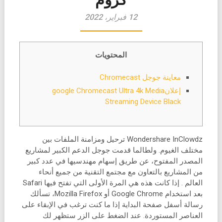
12 فبراير، 2022
المحتويات
معاينة جوجل Chromecast
إعلانgoogle Chromecast Ultra 4k Media
Streaming Device Black
Wondershare InClowdz ترحيل ومزامنة الملفات بين
مختلف الغيوم. ولطالما قدمت جوجل الدعم الكبير لمشاريع
المصدر المفتوح، عن طريق إسهام مهندسيها في عدد كبير
من المشاريع بالتعاون مع مجتمع التقنية من جميع أنحاء
العالم . إذا كانت هذه هي المرة الأولى التي تفتح فيها Safari
بعد استخدام Google Chrome أو Mozilla Firefox، تسألك
رسالة أسفل صفحة البداية إذا ما كنت ترغب في الإبقاء على
العناصر المستوردة. عند الضغط على الزر ستظهر لك