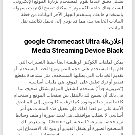
بشكل دقيق عندما يقوم المستخدم بزيارة الموقع الإلكتروني.
ليست هناك حاجة للكمبيوتر – يمكنك تصفح الإنترنت بسهولة
باستخدام هاتفك. يستخدم الجهاز الآخر البيانات من خطة
البيانات الخاصة بك، مما قد يؤدي إلى تحمل تكاليف نقل
البيانات.
إعلانgoogle Chromecast Ultra 4k
Media Streaming Device Black
يمكن لملفات الكوكيز الوظيفية أيضاً حفظ التغييرات التي
قام بها المستخدم على حجم النص ونوع الخط المستخدم، أو
تقديم الخدمات التي يطلبها المستخدم، مثل مشاهدة مقطع
فيديو أو ترك تعليق على الموقع. هي ملفات أساسية
(“ضرورية جداً”) تستخدم لتشغيل الموقع بشكل صحيح، بما
في ذلك أن تسمح لك بالتنقل بين صفحات الموقع واستخدام
كافة الميزات الموجودة كما ترغب، كالوصول إلى المناطق
الآمنة على مواقعنا. لذلك فإن تفعيل هذه الملفات هو أمر
أساسي لا يتطلب موافقتك. هل لديك صورة أو ملف وسائط
تريد فحصه بسرعة؟ اسحبه إلى Chrome ، وسيعرض لك
المتصفح الصورة أو يشغل الفيديو أو يتيح لك الاستماع إلى