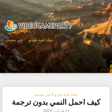
Ski
t
conten
حفلة لعبة فيديو
غير مصنف
حفلة لعبة فيديو
/
غير مصنف
كيف احمل النمي بدون ترجمة
11 فبراير، 2022