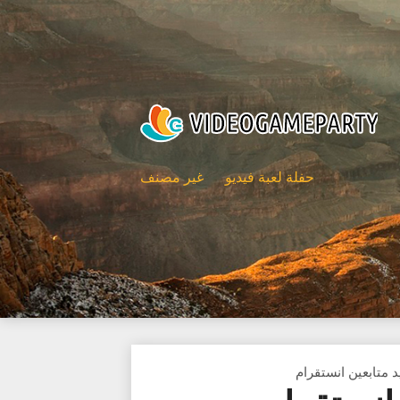
حفلة لعبة فيديو
غير مصنف
 متابعين انستقرام