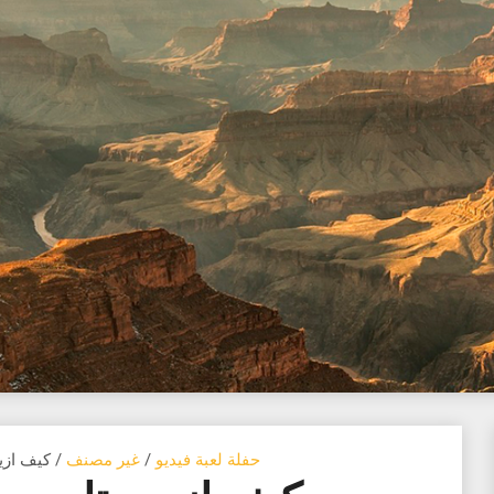
حفلة لعبة فيديو
/
غير مصنف
/ كيف ازيد