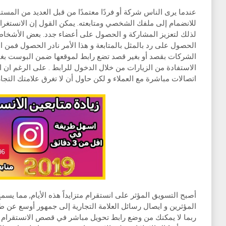
عندما يرى الناس شركة أو فردًا معتمدًا من قبل العديد من الم
للانضمام إلى ملفك الشخصي ومتابعته. يمكن القول إن الانستغ
لذلك لتعزيز المشاركة و الحصول على أعضاء جدد. بعض الأشخا
الحصول على رد بالمثل بالمتابعة و هذا الأمر نادر الحصول فمن
الشركات بقصد أو بغير قصد تضع رابط لموقعها ضمن البوست بغي
الاستفادة من الزيارات من خلال الدخول للرابط . على الرغم ان 
اتصالات مباشرة مع العملاء و لكن حاول أن لا تغرق علامتك التج
أصبح التسويق المؤثر على انستقرام متزايداً هذه الأيام, مما يسم
المؤثرين و ايصال رسائل العلامة التجارية إلى جمهور أوسع عن ط