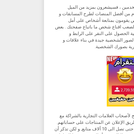
ستخدمين ، فسيشعرون بمزيد من الميل
رام من أفضل المنصات لطرح المسابقات و
ص يقومون بمتابعة أشخاص على أمل
 الصعب اقناع شخص ما باتباع صفحتك . بعض
ة الحصول على النقر على الرابط و
الصور الشخصية جيدة في بناء علاقات و
ارية بصورك الشخصية.
ح لأصحاب العلامات التجارية بالشراكة مع
ريق الإعلان عن المنتاجات على حساباتهم.
ربما لا يمكنك من وضع رابط تحويل مباشر في قصص الانستقرام حتى تصل الى 10 ألاف متابع, و لكن تذكر أن