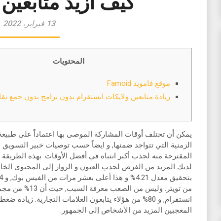
كيف ازيد متابعين
13 فبراير، 2022
المحتويات
موقع فامويد Famoid
زيادة متابعين ولايكات انستقرام بدون برامج بدون جمع نقاط 
يمكن أن تختلف أوقات المشاركة الموصى بها اعتماداً على طبيعة
الزمنية التي تتواجد ضمنها, و ايضاً حسب توصيات خبير التسويق 
المقترحة منه لجذب أكبر انتباه في أفضل الأوقات. بهذه الطريق
لديك المزيد من الفرص لجذب العيون و الزوار إلى المحتوى الخا
من تويتر. وليس من
انستقرام, و 80% من هؤلاء يتابعون العلامات التجارية. زياد
المعجبين المزيد من الأشخاص إلى الجمهور.