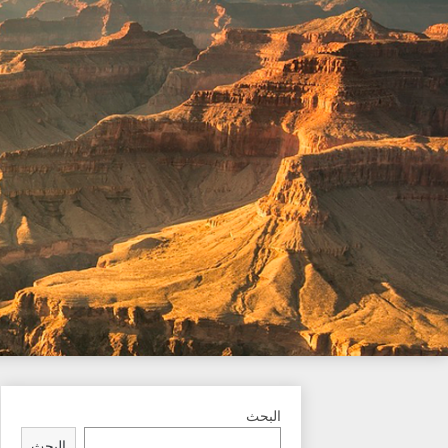
Ski
t
conten
البحث
البحث