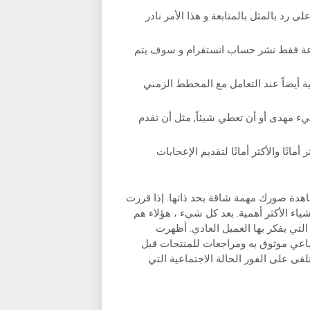
د بالمثل بالمتابعة و هذا الأمر نادر
ساعة فقط نشر حساب انستقرام و سوف يتم
ة أيضاً عند التعامل مع المخطط الزمني
ء مهدى أو أن تعطي شيئاً, مثل أن تقدم
خدم EDS فقط الطرق الأكثر أمانًا والأكثر أمانًا لتقديم الإعجابات
دة صورك مهمة شاقة بحد ذاتها. إذا قررت
اء الأكثر أهمية. بعد كل شيء ، هؤلاء هم
تي يفكر بها العميل العادي. أظهرت
ن دليل اجتماعي موثوق به ومراجعات للمنتجات قبل
لقى على الفور الحالة الاجتماعية التي