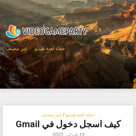
Ski
t
conten
حفلة لعبة فيديو
غير مصنف
حفلة لعبة فيديو
/
غير مصنف
كيف اسجل دخول في Gmail
13 فبراير، 2022