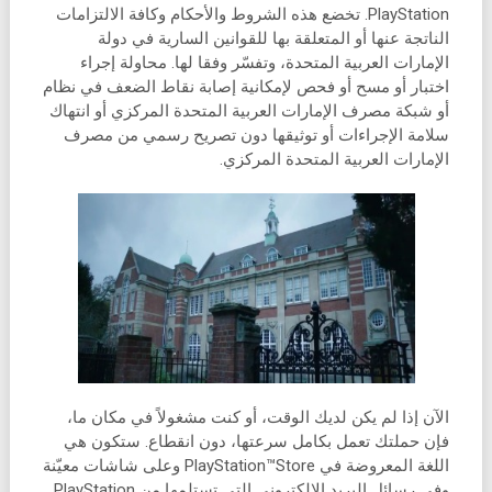
PlayStation. تخضع هذه الشروط والأحكام وكافة الالتزامات
الناتجة عنها أو المتعلقة بها للقوانين السارية في دولة
الإمارات العربية المتحدة، وتفسّر وفقا لها. محاولة إجراء
اختبار أو مسح أو فحص لإمكانية إصابة نقاط الضعف في نظام
أو شبكة مصرف الإمارات العربية المتحدة المركزي أو انتهاك
سلامة الإجراءات أو توثيقها دون تصريح رسمي من مصرف
الإمارات العربية المتحدة المركزي.
الآن إذا لم يكن لديك الوقت، أو كنت مشغولاً في مكان ما،
فإن حملتك تعمل بكامل سرعتها، دون انقطاع. ستكون هي
اللغة المعروضة في PlayStation™Store وعلى شاشات معيّنة
وفي رسائل البريد الإلكتروني التي تستلمها من PlayStation