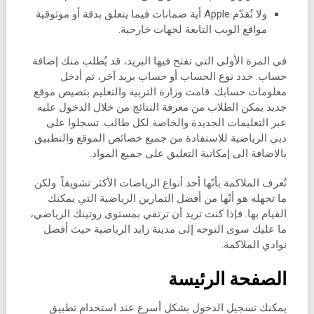
ولا تُقدّم Apple أية ضمانات فيما يتعلق بدقة أو موثوقية
مواقع الويب التابعة لجهات خارجية.
في المرة الأولى التي تفتح فيها البريد، قد يُطلب منك إضافة
حساب. حدد نوع الحساب أو حساب بريد آخر، ثم أدخل
معلومات حسابك. قامت وزارة التربية والتعليم بتصيص موقع
جديد يمكن الطلاب من معرفة النتائج من خلال الدخول عليه
عبر التعليمات الجديدة والخاصة لكل طالب. تسجلوا على
دبي الرياضية للاستفادة من جميع خصائص الموقع والتطبيق
بالاضافة الى إمكانية التعليق على جميع المواد.
تُعرف الملاكمة بأنّها أحد أنواع الرياضات الأكثر تشويقاً. ولكن
ما تجهله هو أنّها من أفضل التمارين الرياضية التي يمكنك
القيام بها. فإذا كنت تريد أن ترتقي بمستوى روتينك الرياضي،
ما عليك سوى التوجه إلى مدينة زايد الرياضية حيث أفضل
نوادي الملاكمة.
الصفحة الرئيسة
يمكنك تسجيل الدخول بشكل أسرع عند استخدام تطبيق