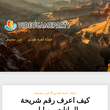
Ski
t
conten
حفلة لعبة فيديو
غير مصنف
حفلة لعبة فيديو
/
غير مصنف
كيف اعرف رقم شريحة
البيانات موبايلي