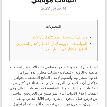
14 فبراير، 2022
المحتويات
وظائف السعودية اليوم 22مارس2021
المواصفات الاوربية لإدارة الابتكار كخارطة طريق
لتعزيز الابتكار في الدول العربية
أسئلة كثيرة ناقشها عدد من موظفي «اتصالات» عبر اتصالات
هاتفية بـ«الرؤية الاقتصادية» تناولت محاور عدة أبدوا من
خلالها استغرابهم وأسفهم لإعلان النتائج المتعلقة بالحوافز،
مؤكدين أن ذلك يعني بالدرجة الأولى الاستغناء عن كثير من
الكفاءات الوطنية العاملة بالمؤسسة منذ سنوات طوال، وفي
المقابل إغلاق الأبواب أمام المواطنين من الخريجين الباحثين
عن فرص عمل. بمجرد أن تعرف رقم IMEI الخاص بهاتفك
المسروق، سيكون من السهل تعقبه مجانا باستخدام تطبيق