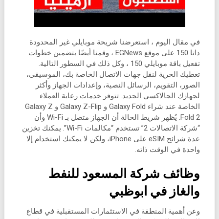
في مقال اليوم ، استعرضنا شريحة موبايلي غير المحدودة
داتا 150 على موقع EGNews ، وقمنا أيضًا بتضمين خطوات
تفعيل باقة موبايلي 150 ، وكل ذلك في السطور التالية.
تعطيك الحرية لنقل جهات الاتصال الخاصة بك، الموسيقى،
الصور، التقويم، الرسائل النصية، وإعدادات الجهاز وأكثر
لجهازك الجالاكسي الجديد. تتوفر خدمات رعاية العملاء
الخاصة عند شراء Galaxy Fold و Galaxy Z-Flip و Galaxy Z
Fold 2. يُظهر شريط الحالة أن الجهاز متصل بـ Wi-Fi وأن
“شركة الاتصالات 2” تستخدم “مكالمات Wi-Fi”. يمكنك تخزين
عدة شرائح eSIM على iPhone، ولكن لا يمكنك استخدام إلا
واحدة في الوقت ذاته.
وظائف شركة المسعود للنفط
والغاز في ابوظبي
وعن أهمية المنطقة في الاستثمارات المستقبلية في قطاع