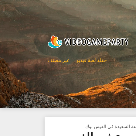
حفلة لعبة فيديو
غير مصنف
عة السعيدة في الفيس بوك