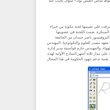
خطوط تماس الفيس بوك؟ سؤال يجيب عنه
رفت على تقييمها لجنة مكونة من خبراء
ع المبتكرة. ضمت اللجنة في عضويتها
، البروفيسور ناصر حمدان من الجامعة
 معهد مصدر للعلوم والتكولوجيا، المهندس
لهواء، والمهندس حازم قواسمة مدير إدارة
لى مدار ثلاثة أشهر النماذج الأولية لهذه
تقنية تدعم جهود الحكومة في هذا المجال.