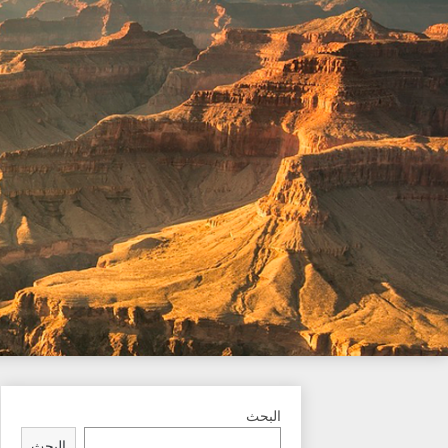
Ski
t
conten
البحث
البحث