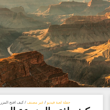
حفلة لعبة فيديو
/
غير مصنف
/ كيف افتح المزر