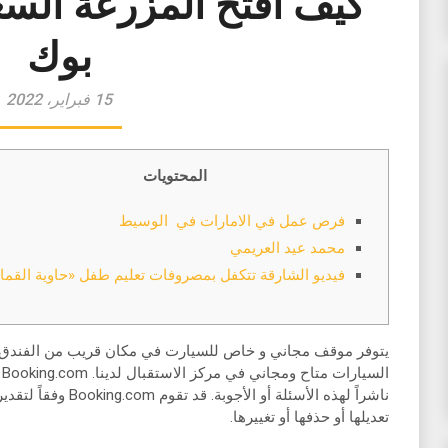
كيف افتح المزرعة الس
بوك
15 فبراير، 2022
المحتويات
فرص عمل في الامارات في الوسيط
محمد عيد العريمي
فيديو الشارقة تتكفل بمصروفات تعليم طفل «حاوية القما
يتوفر موقف مجاني و خاص للسيارت في مكان قريب من الفندق (ل
ا
ناشراً لهذه الأسئلة أو 
تعديلها أو حذفها أو تغييرها.