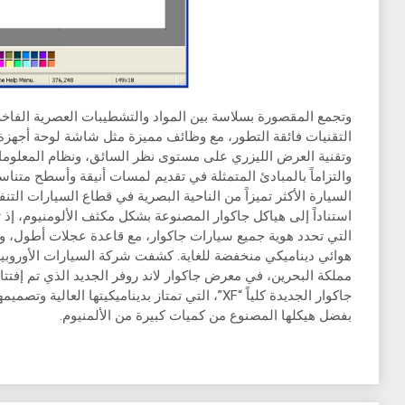
وتجمع المقصورة بسلاسة بين المواد والتشطيبات العصرية الفاخرة
السيارة الأكثر تميزاً من الناحية البصرية في قطاع السيارات الت
استناداً إلى هياكل جاكوار المصنوعة بشكل مكثف الألومنيوم، إذ 
التي تحدد هوية جميع سيارات جاكوار، مع قاعدة عجلات أطول، وم
هوائي ديناميكي منخفضة للغاية. كشفت شركة السيارات الأوروبي
مملكة البحرين، في معرض جاكوار لاند روفر الجديد الذي تم إفتت
جاكوار الجديدة كلياً “XF”، التي تمتاز بديناميكيتها ا
بفضل هيكلها المصنوع من كميات كبيرة من الألمنيوم.