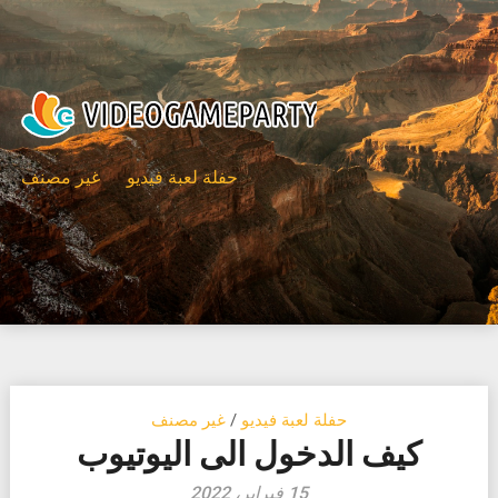
Ski
t
conten
حفلة لعبة فيديو
غير مصنف
حفلة لعبة فيديو
/
غير مصنف
كيف الدخول الى اليوتيوب
15 فبراير، 2022