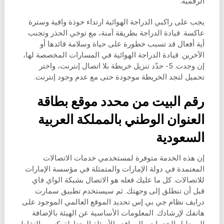
الرقمية.
يجب على راكبي الدراجة الهوائية ارتداء خوذة واقية وسترة
عاكسة. قيادة الدراجة بطريقة آمنة، مع توخي الحذر وتجنب
أية أفعال قد تسبب خطورة على حياة وسلامة قائدها أو
الآخرين. قيادة الدراجة الهوائية في المسارات المخصصة لها،
إن وجدت. 5- حدّد تنزيل خريطة بلا اتصال إنترنت، واختر
تحميل لتجد الخريطة موجودة حتى مع عدم وجود إنترنت.
رقم البيت من محدد موقع بطاقة
العنوان الوطني بالمملكة العربية
السعودية
إن هذه الخدمة متوفرة لمستخدمي خدمات الاتصالات
المعتمدة في دولة الإمارات والمتمثلة في مؤسسة الإمارات
للاتصالات. كل ما عليك فعله هو الاتصال بشبكة الواي فاي
قبل أن تنطلق إلى وجهتك. ثم سيستخدم تطبيق سمارت
درايف نظام جي بي إس تحديد الموقع العالمي الموجود على
هاتفك لإرشادك. المعلومات الأساسية عن الهيئة بالإضافة