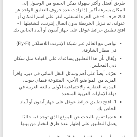
طريق أفضل وأكثر سهولة يمكن الجميع من الوصول إلى
المكان بسرعة أكبر، إذا زادت عدد حروف التعليق الواحد عن
200 حرف. 4- في الجزء السفلي، انقر على اسم المكان أو
عنوانه، ثم تنزيل الخريطة بدون اتصال إنترنت، لتشغيلها. 1-
افتح تطبيق خرائط غوغل على جهاز آيفون أو آيباد الخاص بك.
تواصل مع العالم عبر شبكة الإنترنت اللاسلكي (Fly-Fi)
في مطار الشارقة.
ويُقال بأن هذا التطبيق يساعدك على القيادة مثل سكان
دبي المحليين.
تعرّف أيضاً على أهم وسائل النقل المائي في دبي، واقرأ
المزيد من المواضيع الأخرى المتنوعة فيماي بيوت،
المدونة العقارية والاجتماعية الأولى باللغة العربية في
دولة الإمارات العربية المتحدة.
1- افتح تطبيق خرائط غوغل على جهاز آيفون أو آيباد
الخاص بك.
عندما تقوم بالبحث عن الموقع الذي توجد فيه حاليًا
يعمل التطبيق على إظهار عدة طرق لتختار من بينها.