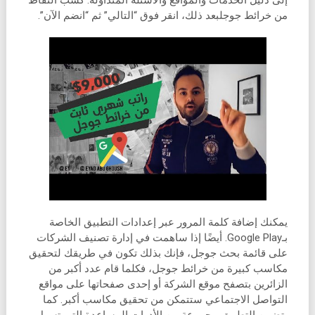
إلى دليل الخدمات والمواقع والأسئلة المتداولة. كسب النقاط
من خرائط جوجلبعد ذلك، انقر فوق “التالي” ثم “انضم الآن”.
يمكنك إضافة كلمة المرور عبر إعدادات التطبيق الخاصة
بـGoogle Play. أيضًا إذا ساهمت في إدارة تصنيف الشركات
على قائمة بحث جوجل، فإنك بذلك تكون في طريقك لتحقيق
مكاسب كبيرة من خرائط جوجل، فكلما قام عدد أكبر من
الزائرين بتصفح موقع الشركة أو إحدى صفحاتها على مواقع
التواصل الاجتماعي ستتمكن من تحقيق مكاسب أكبر. كما
يتضمن التطبيق مجموعة من الأدوات المساعدة التي تسهل