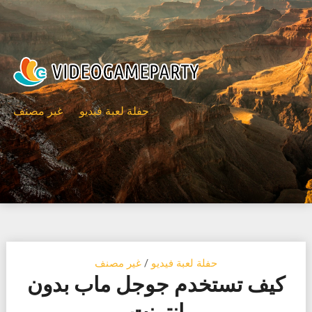
Ski
t
conten
حفلة لعبة فيديو
غير مصنف
حفلة لعبة فيديو
/
غير مصنف
كيف تستخدم جوجل ماب بدون
انترنت