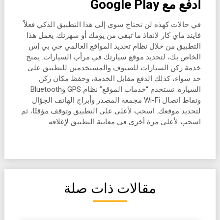
ادفع مع Google Play
في حالات كهذه لن تحتاج سوى إلى هذا التطبيق الذكي فعلاً
فايند ماي كار لإنقاذ ما تبقى من يومك أو سهرتك. يعمل هذا
التطبيق من خلال نظام تحديد المواقع العالمي جي بي إس
الخاص بك، لتحديد موقع سيارتك في مرأب السيارات. يمنح
خدمة ركن السيارات للضيوف والمستخدمين للتطبيق على
حد سواء، كذلك الدفع مقابل الخدمة، وحفظ مكان ركن
السيارة. تستخدم “خدمات الموقع” نظام GPS وBluetooth
ونقاط اتصال Wi-Fi مجمعة المصدر وأبراج الهاتف الجوّال
لتحديد موقعك. اسحب لأعلى على التطبيق وتوقف مؤقتًا، ثم
اسحب لأعلى مرة أخرى في معاينة التطبيق لإغلاقه.
مقالات ذات صلة