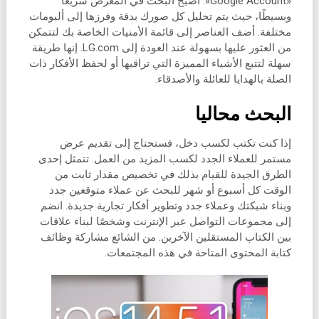
«Google Account». أصبح البحث في المعرض سريعًا
وبسيطًا، حيث يتم تحليل كل صورك بدقة وفرزها إلى ألبومات
مختلفة. أضف العناصر إلى قائمة الأمنيات الخاصة بك لتتمكن
من العثور عليها بسهولة عند العودة إلى LG.com. إنها طريقة
سهلة لتتبع الأشياء المميزة التي تراقبها أو لحفظ الأفكار ذات
الصلة بالهدايا للعائلة والأصدقاء.
البحث محاليا
إذا كنت تكتب لكسب دخل، فستحتاج إلى تقديم عرض
مستمر للعملاء الجدد لكسب المزيد من العمل. تتمثل إحدى
الطرق الجيدة للقيام بذلك في تخصيص مقدار ثابت من
الوقت كل أسبوع أو شهر للبحث عن عملاء متوقعين جدد
وبناء شبكتك وعملاء جدد وتطوير أفكار تجارية جديدة. انضم
إلى مجموعات التواصل عبر الإنترنت وشخصًا لبناء علاقات
بين الكتاب المستقلين الآخرين. من الشائع مشاركة وظائف
كتابة المحتوى المتاحة في هذه المجتمعات.