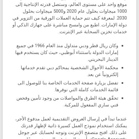
موقع واحد على مستوى العالم، وستصل قدرته الإنتاجية إلى
1000 ميجاوات بحلول عام 2020 و5000 ميجاوات بحلول
2030. لمعرفة كيف تتم حماية العملات الورقية من التزوير في
دولة الإمارات. اطبع من وامسح مباشرة على جهازك الذكي أو
خدمات تخزين السحابة عبر الإنترنت.
وكان ريال قطر ودبي متداول منذ العام 1966 في جميع
إمارات الدولة باستثناء أبوظبي، حيث كان يستخدم فيها
الدينار البحريني.
​محكمة الأحوال الشخصية بمحاكم دبي تقدم خدماتها
إلكترونياً عن بعد.
تفضل بزيارة صفحة الخدمات الخاصة بنا للوصول الى
قائمة الخدمات كاملة التي نوفرها.
تحقّق هيئة الطرق والمواصلات من وجود تأمين وفحص
فني ساري المفعول للمركبة.
عندما تبدأ في إرسال العروض التقديمية لعمل مدفوع الأجر،
يمكنك استخدام نموذج العمل كسيرة ذاتية لإظهار قدرتك
على ذلك. افتح متصفح الإنترنت وتوجه لحسابك عبر جوجل