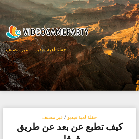
Ski
t
conten
حفلة لعبة فيديو
غير مصنف
حفلة لعبة فيديو
/
غير مصنف
كيف تطبع عن بعد عن طريق
قوقل