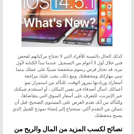
كذلك الحال بالنسبة للأفراد التي لا تحتاج مركباتهم لفحص
فني خلال أول 3 أعوام من التسجيل. عندما تبدأ الكتابة لأول
مرة، قد تختار فرض رسوم منخفضة نسبيًا على عملك بينما
تبني مهاراتك ومحفظتك. ومع ذلك، يجب عليك مراجعة
أسعارك وزيادتها بمرور الوقت، للتأكد من استمرار نمو
أعمالك. اسأل أصدقاء في نفس المكان ، أو استخدم شبكتك
عبر الإنترنت، للتعرف على أسعار السوق التي يتقاضاها،
وللتأكد من أنك تقدم العرض على المستوى الصحيح. قبل أن
تتمكن من التقدم أكثر، ستحتاج إلى إنشاء نموذج للعمل الذي
يصبح محفظتك.
نصائح لكسب المزيد من المال والربح من