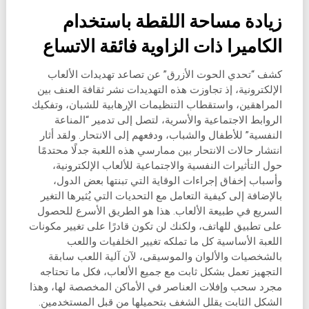
زيادة مساحة اللقطة باستخدام
الكاميرا ذات الزاوية فائقة الاتساع
كشف “تحدي الحوت الأزرق” عن تصاعد تهديدات الألعاب
الإلكترونية، إذ تجاوزت هذه التهديدات نشر ثقافة العنف بين
المراهقين، واستقطاب التنظيمات الإرهابية للشبان، وتفكيك
الروابط الاجتماعية والأسرية، لتصل إلى تدمير “المناعة
النفسية” للأطفال والشباب، ودفعهم إلى الانتحار. ولقد أثار
انتشار حالات الانتحار بين ممارسي هذه اللعبة جدلًا محتدمًا
حول التأثيرات النفسية والاجتماعية للألعاب الإلكترونية،
وأسباب إخفاق إجراءات الوقاية التي تبنتها بعض الدول،
بالإضافة إلى كيفية التعامل مع التحديات التي يُثيرها التغير
السريع في طبيعة الألعاب. هذا هو الطريق الأسرع للحصول
على تطبيق للهاتف، ولكنك لن تكون قادرًا على تغيير مكونات
اللعبة الأساسية كل ما تملكه تغيير الخلفيات واللعب
بالشخصيات والألوان والموسيقى، لآن آلية اللعب سابقة
التجهيز تعمل بشكل ثابت مع جميع الألعاب، فكل ما تحتاجه
مجرد سحب وإفلات العناصر في الأماكن المخصصة لها، وهذا
الشكل الثابت يقلل الشغف بتحميلها من قبل المستخدمين.