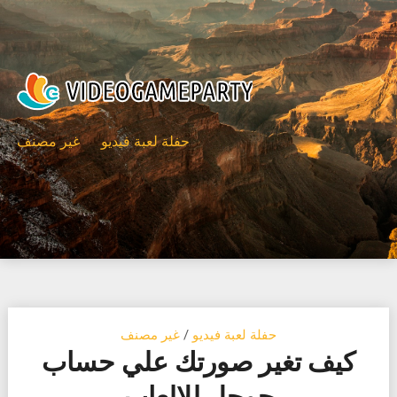
Ski
t
conten
حفلة لعبة فيديو
غير مصنف
حفلة لعبة فيديو
/
غير مصنف
كيف تغير صورتك علي حساب
جوجل للالعاب