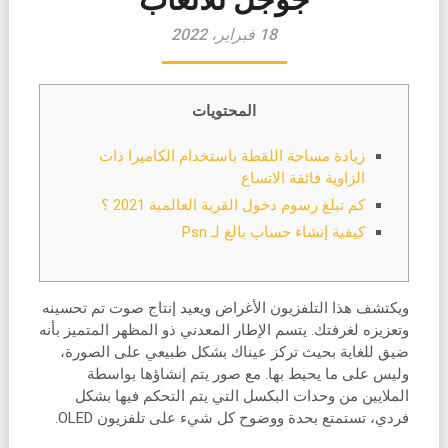
18 فبراير، 2022
المحتويات
زيادة مساحة اللقطة باستخدام الكاميرا ذات
الزاوية فائقة الاتساع
كم تبلغ رسوم دخول القرية العالمية 2021 ؟
كيفية إنشاء حساب بالغ لـ Psn
ويكتشف هذا التلفزيون الأغراض ويعيد إنتاج صوت تم تحسينه
وتعزيزه لغرفتك. يتسم الإطار المعدني ذو المظهر المتميز بأنه
ضيق للغاية بحيث تركز عيناك بشكل طبيعي على الصورة،
وليس على ما يحيط بها. مع صور يتم إنشاؤها بواسطة
الملايين من وحدات البكسل التي يتم التحكم فيها بشكل
فردي، تستمتع بحدة ووضوح كل شيء على تلفزيون OLED.