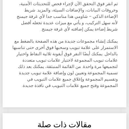
ثم انقر فوق التحقق الآن لإجراء فحص للتحديثات الأمنية،
وخروقات البيانات، والإضافات السيئة، والمزيد. شريط
الإضاءة الذكي – شاومي هذا مناسب جدا لأي غرفة جيمنج
لأنه سهل التركيب، و يأتي مع ميزات عديدة تجعله أفضل
شريط إضاءة يمكن إضافته لأي غرفة جيمنج.
يمكنك إنشاء مجموعات جديدة من هذه الصفحة بالضغط مع
الاستمرار على علامة تبويب وسحبها فوق أخرى حتى تناسبها
بالداخل. يمكنك أيضًا النقر فوق أيقونة ثلاثية النقاط واختيار
علامات تبويب المجموعة لاختيار علامات تبويب متعددة
لتجميعها مرة واحدة. من القائمة المنبثقة، يمكنك بعد ذلك
تسمية المجموعة وتعيين لون وإضافة علامة تبويب جديدة
وتقسيم المجموعة وإغلاق جميع علامات التبويب في
المجموعة وفتح جميع علامات التبويب في نافذة جديدة.
مقالات ذات صلة