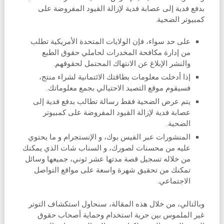
بدفع فدية إلى عصابة فدية لإزالة القيود المفروضة على
كمبيوتر الضحية.
على حد سواء، فإن الولايات المتحدة الأمريكية تطلب
من إدارة مكافحة المخدرات لحاملي حقوق الطبع
والنشر الإبلاغ عن الانتهاك المحتمل لحقوقهم.
إذا أدخلت معلومات بطاقتك الائتمانية لشراء منتج،
فسيقوم موقع التصيد الاحتيالي بجمع معلوماتك.
يتم عرض الضحية فقط رسالة تطالب بدفع فدية إلى
عصابة فدية لإزالة القيود المفروضة على كمبيوتر
الضحية.
المنشورات عبر الفيس بوك، و الإنستجرام و ما يحتوي
عليه من محسنات لصورك، و السناب شات الذي يمكنك
من خلاله تسجيل قصة مدتها عشر ثوني، جميعها وسائل
تمكنك من تحقيق شهرة واسعة على مواقع التواصل
الاجتماعي.
وبالتالي، من خلال هذه المقالة، سنحاول استكشاف التوتر
غير الملموس بين حرية استخدام وحماية أصحاب حقوق