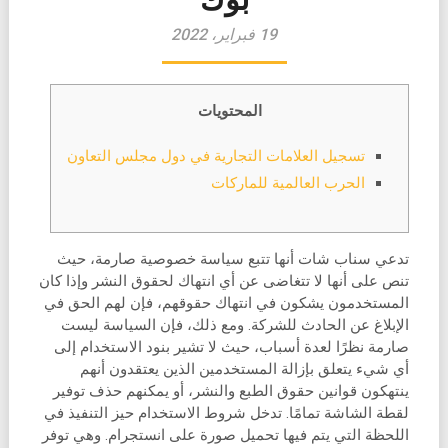
19 فبراير، 2022
المحتويات
تسجيل العلامات التجارية في دول مجلس التعاون
الحرب العالمية للماركات
تدعي سناب شات أنها تتبع سياسة خصوصية صارمة، حيث
تنص على أنها لا تتغاضى عن أي انتهاك لحقوق النشر وإذا كان
المستخدمون يشكون في انتهاك حقوقهم، فإن لهم الحق في
الإبلاغ عن الحادث للشركة. ومع ذلك، فإن السياسة ليست
صارمة نظرًا لعدة أسباب، حيث لا تشير بنود الاستخدام إلى
أي شيء يتعلق بإزالة المستخدمين الذين يعتقدون أنهم
ينتهكون قوانين حقوق الطبع والنشر، أو يمكنهم حذف توفير
لقطة الشاشة تمامًا. تدخل شروط الاستخدام حيز التنفيذ في
اللحظة التي يتم فيها تحميل صورة على انستجرام. وهي توفر