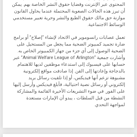
المحتوى عبر الإنترنت وقضايا حقوق النشر الخاصة بهم. يمكن
أن تبرز هذه الحالات الصعوبة المحتملة عندما يحاول القانون
موازنة حق مالك حقوق الطبع والنشر وحرية تعبير مستخدمي
الوسائط الاجتماعية.
تعمل عصابات رانسوموير في الاتحاد لإنشاء “إصلاح” أو برامج
ضارة تجميد كمبيوتر الضحية مما يجعل من المستحيل على
الضحية الوصول إلى أي جزء من جهاز الكمبيوتر الخاص به.
وأشارت جمعية “Animal Welfare League of Arlington” عبر
حسابها على فيسبوك إلى استدعاء موظفين لديها للاهتمام
بالدجاجة وإعادتها إلى القن. إذا صادفت مواقع إلكترونية
مشبوهة تزعم أنها فيديكس، أو إذا تلقيت رسائل بريد
إلكتروني أو رسائل نصية احتيالية، فأبلغ فيديكس وأرسل إليها
على الفور. في ضوء التشريعات الأخيرة القائمة والمشاركة
النشطة من قبل السلطات ، يبدو أن الإمارات مستعدة
لمواجهة التحدي.