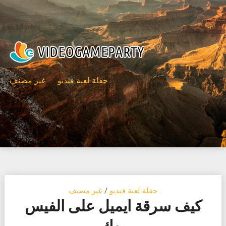
Ski
t
conten
حفلة لعبة فيديو
غير مصنف
حفلة لعبة فيديو
/
غير مصنف
كيف سرقة ايميل على الفيس
بوك