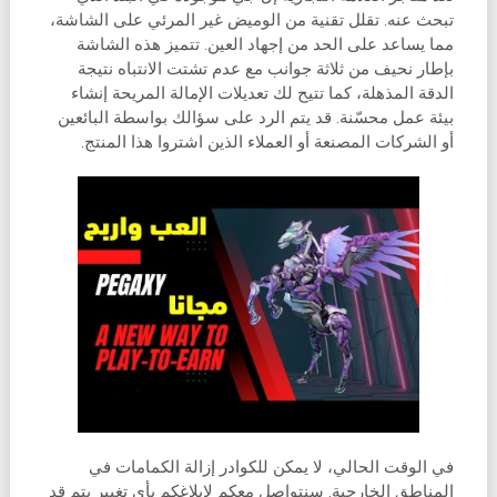
تبحث عنه. تقلل تقنية من الوميض غير المرئي على الشاشة،
مما يساعد على الحد من إجهاد العين. تتميز هذه الشاشة
بإطار نحيف من ثلاثة جوانب مع عدم تشتت الانتباه نتيجة
الدقة المذهلة، كما تتيح لك تعديلات الإمالة المريحة إنشاء
بيئة عمل محسّنة. قد يتم الرد على سؤالك بواسطة البائعين
أو الشركات المصنعة أو العملاء الذين اشتروا هذا المنتج.
في الوقت الحالي، لا يمكن للكوادر إزالة الكمامات في
المناطق الخارجية. سنتواصل معكم لإبلاغكم بأي تغيير يتم قد