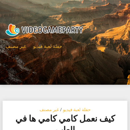
Ski
t
conten
حفلة لعبة فيديو
غير مصنف
حفلة لعبة فيديو
/
غير مصنف
كيف نعمل كامي كامي ها في
العاب