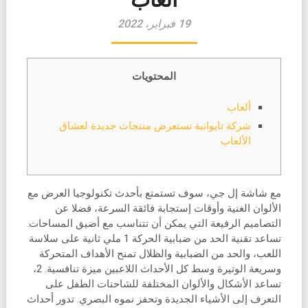
19 فبراير، 2022
المحتويات
ألعاب
شركة تايوانية تستعرض منتجات جديدة لعشاق
الألعاب
مع شاشة إل جي، سوف تستمتع بأحدث تكنولوجيا العرض مع
الألوان الغنية وأوقات إستجابة فائقة السرعة، فضلا عن
التصاميم الرفيعة التي يمكن أن تتناسب مع أضيق المساحات.
تساعد تقنية الحد من ضبابية الحركة 1 ملي ثانية على سلاسة
اللعب، والحد من الضبابية والظلال تمنح الأهداف المتحركة
وسريعة الوتيرة وسط كل الأحداث اللاعبين ميزة تنافسية. 2،
تساعد الأشكال والألوان المختلفة للشاحنات الطفل على
التعرف إلى الأشياء الجديدة وتحفز نموه البصري. تدور أحداث