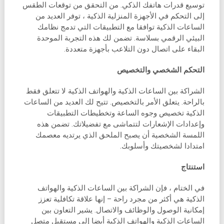
توسيع قدرات هاتفك الذكي. من التحقق من توقعات الطقس
إلى التحكم في الأجهزة المنزلية الذكية ، توفر العديد من
الساعات الذكية توافقا مع التطبيقات التي تدمج نظامك
البيئي الرقمي بسلاسة. تضمن لك هذه التجربة الموحدة
البقاء على اتصال دون التلاعب بأجهزة متعددة.
التحكم الشخصي والتخصيص
الشراكة بين الساعات الذكية والهواتف الذكية لا تتعلق فقط
بالراحة. يتعلق الأمر بالتخصيص. تتيح لك العديد من الساعات
الذكية تخصيص وجوه الساعة وتخطيطات التطبيقات
وإعدادات الإشعارات لتتماشى مع تفضيلاتك. تضمن هذه
اللمسة الشخصية أن يصبح الملحق الذي يرتديه معصمك
امتدادا لشخصيتك وأسلوبك.
استنتاج
في الختام ، فإن الشراكة بين الساعات الذكية والهواتف
الذكية هي أكثر من مجرد راحة – إنها علاقة تكافلية تعزز
إمكانية الوصول والوظائف والاتصال. يشير التعاون بين
الساعات الذكية والهواتف الذكية أيضا إلى مستقبل متصل