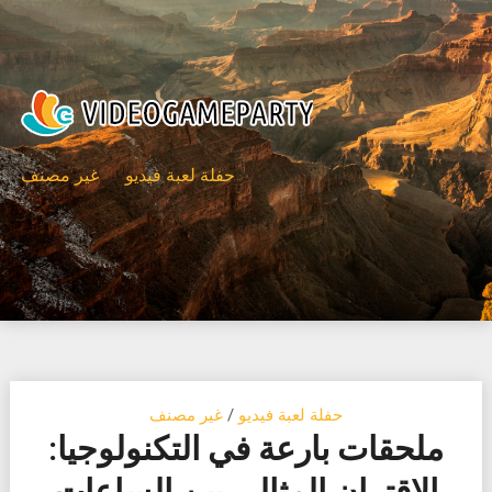
Ski
t
conten
حفلة لعبة فيديو
غير مصنف
حفلة لعبة فيديو
/
غير مصنف
ملحقات بارعة في التكنولوجيا:
الاقتران المثالي بين الساعات