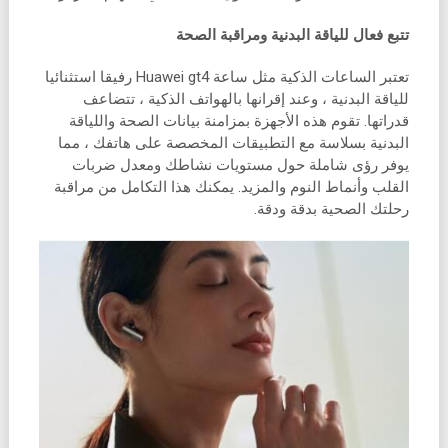
تتبع فعال للياقة البدنية ومراقبة الصحة
تعتبر الساعات الذكية مثل ساعة Huawei gt4 رفيقا استثنائيا
للياقة البدنية ، وعند إقرانها بالهواتف الذكية ، تتضاعف
قدراتها. تقوم هذه الأجهزة بمزامنة بيانات الصحة واللياقة
البدنية بسلاسة مع التطبيقات المخصصة على هاتفك ، مما
يوفر رؤى شاملة حول مستويات نشاطك ومعدل ضربات
القلب وأنماط النوم والمزيد. يمكنك هذا التكامل من مراقبة
رحلتك الصحية بدقة ودقة.