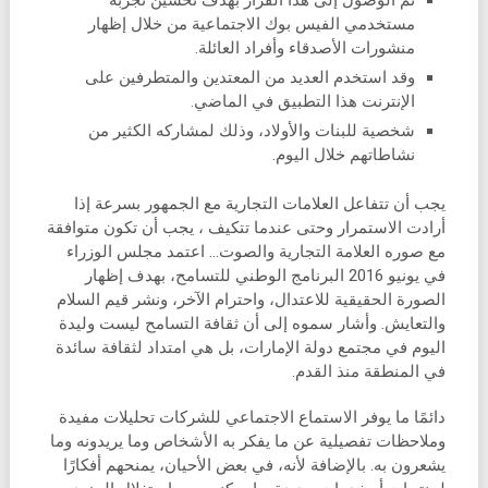
مستخدمي الفيس بوك الاجتماعية من خلال إظهار
منشورات الأصدقاء وأفراد العائلة.
وقد استخدم العديد من المعتدين والمتطرفين على
الإنترنت هذا التطبيق في الماضي.
شخصية للبنات والأولاد، وذلك لمشاركه الكثير من
نشاطاتهم خلال اليوم.
يجب أن تتفاعل العلامات التجارية مع الجمهور بسرعة إذا
أرادت الاستمرار وحتى عندما تتكيف ، يجب أن تكون متوافقة
مع صوره العلامة التجارية والصوت… اعتمد مجلس الوزراء
في يونيو 2016 البرنامج الوطني للتسامح، بهدف إظهار
الصورة الحقيقية للاعتدال، واحترام الآخر، ونشر قيم السلام
والتعايش. وأشار سموه إلى أن ثقافة التسامح ليست وليدة
اليوم في مجتمع دولة الإمارات، بل هي امتداد لثقافة سائدة
في المنطقة منذ القدم.
دائمًا ما يوفر الاستماع الاجتماعي للشركات تحليلات مفيدة
وملاحظات تفصيلية عن ما يفكر به الأشخاص وما يريدونه وما
يشعرون به. بالإضافة لأنه، في بعض الأحيان، يمنحهم أفكارًا