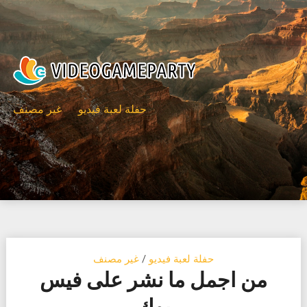
Ski
t
conten
حفلة لعبة فيديو
غير مصنف
حفلة لعبة فيديو
/
غير مصنف
من اجمل ما نشر على فيس
بوك