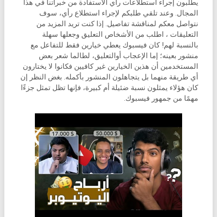
يطلبون إجراء استطلاعات رأي الاستفادة من خبراتنا في هذا
المجال. وعند تلقي طلبكم لإجراء استطلاع رأي، سوف
نتواصل معكم لمناقشة تفاصيل. إذا كنت تريد المزيد من
التعليقات ، اطلب من الأشخاص التعليق وجعلها سهلة
بالنسبة لهم! كان فيسبوك يعطي خيارين فقط للتفاعل مع
منشور بعينه؛ إما الإعجاب أوالتعليق، لطالما شعر بعض
المستخدمين أن هذين الخيارين غير كافيين فكانوا لا يختارون
أي طريقة منهما بل يتجاهلون المنشور بأكمله. بغض النظر إن
كان هؤلاء يمثلون نسبة ضئيلة أم كبيرة، فإنها تظل تمثل جزءًا
مهمًا من جمهور فيسبوك.