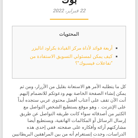
22 فبراير، 2022
المحتويات
أربعة فوائد لأداة مركز القيادة بكراود اناليزر
كيف يمكن لمسئولي التسويق الاستفادة من
“تفاعلات فيسبوك”؟
كل ما يتطلبه الأمر هو الاستعانة بقليل من الأزرار، ومن ثم
يمكن إنشاء الصفحة الخاصة بهم ودعوتكم للانضمام إليهم.
أنت الآن تقف على أعتاب أفضل محتوى عربي ستجده أبداً
على الإنترنت. ، وهو موقع يستطيع الشخص التواصل مع
الكثير من أصدقائه سواء كانت طريقه التواصل عن طريق
إرسال الرسائل أو المكالمات الهاتفية، ويستطيع أيضا
مشاركتهم أرائه وأفكاره على صفحته. ففي إحدى هذه
الدراسات، وجدت إنستغرام أنه من بين المراهقين البريطانيين