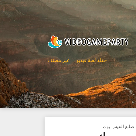
حفلة لعبة فيديو
غير مصنف
صانع الفيس بوك