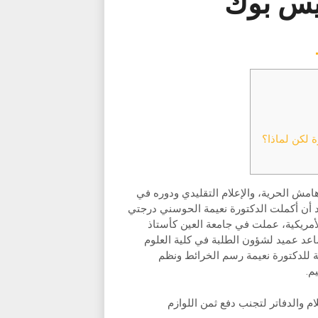
يس بوك
 لكن لماذا؟
هامش الحرية، والإعلام التقليدي ودوره في
د أن أكملت الدكتورة نعيمة الحوسني درجتي
أمريكية، عملت في جامعة العين كأستاذ
عد عميد لشؤون الطلبة في كلية العلوم
ية للدكتورة نعيمة رسم الخرائط ونظم
م.
ام والدفاتر لتجنب دفع ثمن اللوازم