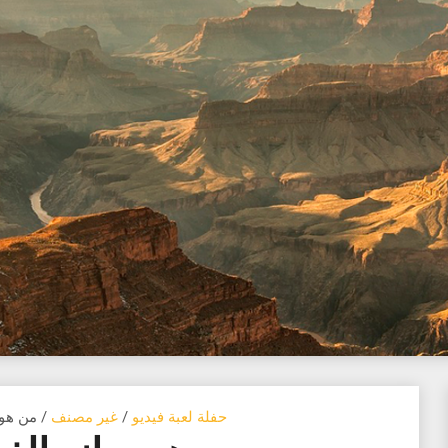
حفلة لعبة فيديو
/
غير مصنف
/ من هو 