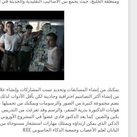
ومنطقة الخليج، حيث يجمع بين الأساليب التقليدية والحديثة في ال
يمكنك من إنشاء المسابقات وتحديد نسب المشاركات وإنشاء عل
من إنشاء أكثر التصاميم احترافية وجاذبية لكن بأقل الأدوات لذلك
يضم مجموعة كبيرة من الصور والرسومات ويمكنك من تحميلها على 
بكين والصين. كما يعد الدكتور فادي عضواً في المشروع الأورو
الذكي الذي يمكن ارتداؤه ويمتلك مهارات استشعار مستوحاة من 
اليابان لعلم الأعصاب وجمعية الذكاء الحاسوبي IEEE.