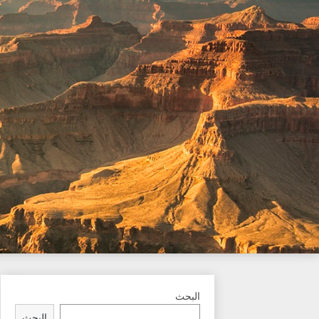
Ski
t
conten
البحث
البحث