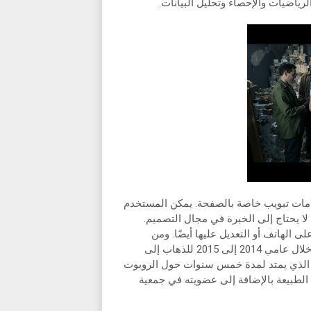
رياضيات والإحصاء وتحليل البيانات.
امات تبويب خاصة بالصفحة. يمكن المستخدم
 لا يحتاج إلى الخبرة في مجال التصميم.
الهاتف أو التعديل عليها أيضًا. ومن
هوايات الدكتورة بدرية السفر، والرسم وقد تفرغت من التدريس خلال عامي 2014 إلى 2015 للذهاب إلى
بي الذي يمتد لمدة خمس سنوات حول الروبوت
الطبيعة بالإضافة إلى عضويته في جمعية