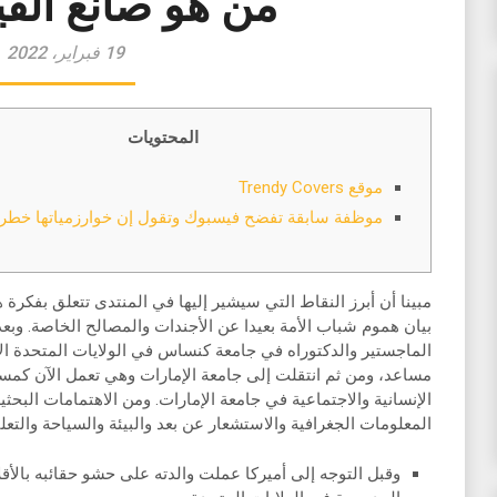
من هو صانع الف
19 فبراير، 2022
المحتويات
موقع Trendy Covers
موظفة سابقة تفضح فيسبوك وتقول إن خوارزمياتها خطرة
مبينا أن أبرز النقاط التي سيشير إليها في المنتدى تتعلق بفكرة 
بيان هموم شباب الأمة بعيدا عن الأجندات والمصالح الخاصة. وبع
الماجستير والدكتوراه في جامعة كنساس في الولايات المتحدة ال
مساعد، ومن ثم انتقلت إلى جامعة الإمارات وهي تعمل الآن كمسا
الإنسانية والاجتماعية في جامعة الإمارات. ومن الاهتمامات البحث
المعلومات الجغرافية والاستشعار عن بعد والبيئة والسياحة والتعلي
وقبل التوجه إلى أميركا عملت والدته على حشو حقائبه بالأقل