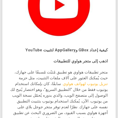
كيفية إعداد GBox وAppGallery لتثبيت YouTube
اذهب إلى متجر هواوي للتطبيقات
متجر تطبيقات هواوي هو تطبيق مُثبّت مُسبقًا على جهازك،
حيث يُمكنك العثور على آلاف ملفات التثبيت، مثل حزمة
تنزيل يوتيوب لهواتف هواوي
. سابقًا، كان بإمكانك استخدام
يوتيوب فقط من خلال “التطبيق السريع”، وهو اختصار يُتيح لك
الوصول إلى متصفح الويب، والذي بدوره يُحمّل نسخة الويب
من يوتيوب. الآن، يُمكنك استخدام يوتيوب بتثبيت التطبيق
نفسه على جهازك. نظرًا لعدم توفر متجر جوجل بلاي على
أجهزة هواوي بسبب القيود، من الضروري البحث عن تطبيق