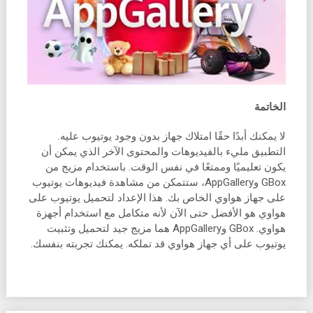
الخاتمة
لا يمكنك أبدًا حقًا امتلاك جهاز بدون وجود يوتيوب عليه.
التطبيق مليء بالفيديوهات والمحتوى الآخر الذي يمكن أن
يكون تعليميًا وممتعًا في نفس الوقت. باستخدام مزيج من
GBox وAppGallery، ستتمكن من مشاهدة فيديوهات يوتيوب
على جهاز هواوي الخاص بك. هذا الإعداد لتحميل يوتيوب على
هواوي هو الأفضل حتى الآن لأنه متكامل مع استخدام أجهزة
هواوي. GBox وAppGallery هما مزيج جيد لتحميل وتثبيت
يوتيوب على أي جهاز هواوي قد تملكه. يمكنك تجربته بنفسك.