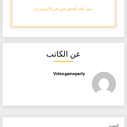
كيف افك الحظر عني في الانستقرام
عن الكاتب
Videogameparty
البحث