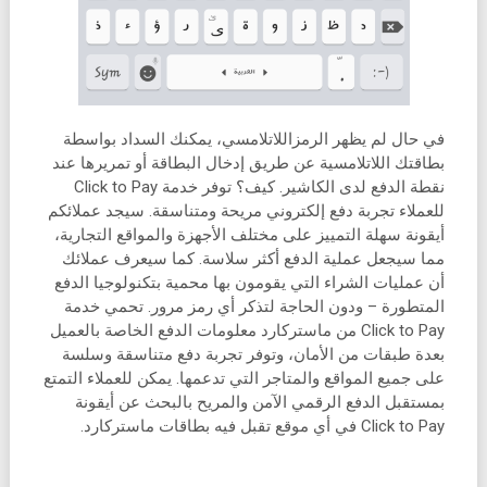
في حال لم يظهر الرمزاللاتلامسي، يمكنك السداد بواسطة
بطاقتك اللاتلامسية عن طريق إدخال البطاقة أو تمريرها عند
نقطة الدفع لدى الكاشير. كيف؟ توفر خدمة Click to Pay
للعملاء تجربة دفع إلكتروني مريحة ومتناسقة. سيجد عملائكم
أيقونة سهلة التمييز على مختلف الأجهزة والمواقع التجارية،
مما سيجعل عملية الدفع أكثر سلاسة. كما سيعرف عملائك
أن عمليات الشراء التي يقومون بها محمية بتكنولوجيا الدفع
المتطورة – ودون الحاجة لتذكر أي رمز مرور. تحمي خدمة
Click to Pay من ماستركارد معلومات الدفع الخاصة بالعميل
بعدة طبقات من الأمان، وتوفر تجربة دفع متناسقة وسلسة
على جميع المواقع والمتاجر التي تدعمها. يمكن للعملاء التمتع
بمستقبل الدفع الرقمي الآمن والمريح بالبحث عن أيقونة
Click to Pay في أي موقع تقبل فيه بطاقات ماستركارد.