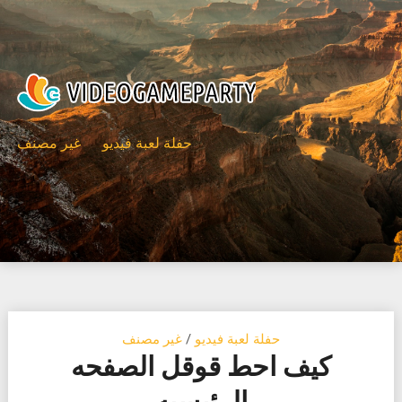
Ski
t
conten
حفلة لعبة فيديو
غير مصنف
حفلة لعبة فيديو
/
غير مصنف
كيف احط قوقل الصفحه
الرئيسيه