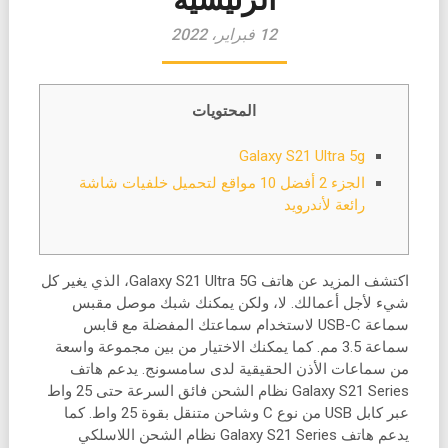
12 فبراير، 2022
المحتويات
Galaxy S21 Ultra 5g
الجزء 2 أفضل 10 مواقع لتحميل خلفيات شاشة
رائعة لأندرويد
اكتشف المزيد عن هاتف Galaxy S21 Ultra 5G، الذي يغير كل
شيء لأجل أعمالك. لا، ولكن يمكنك شبك موصل مقبس
سماعة USB-C لاستخدام سماعتك المفضلة مع قابس
سماعة 3.5 مم. كما يمكنك الاختيار من بين مجموعة واسعة
من سماعات الأذن الحقيقية لدى سامسونج. يدعم هاتف
Galaxy S21 Series نظام الشحن فائق السرعة حتى 25 واط
عبر كابل USB من نوع C وشاحن متنقل بقوة 25 واط. كما
يدعم هاتف Galaxy S21 Series نظام الشحن اللاسلكي