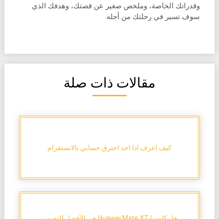
وقدراتك الخاصة، وملخص صغير عن قصتك، وهدفك الذي
سوف تسير في رحلتك من أجله.
مقالات ذات صلة
كيف اعرف اذا احد اخترق حسابي بالانستقرام
هل كاميرا Huawei Mate XT هي الأفضل للتصوير