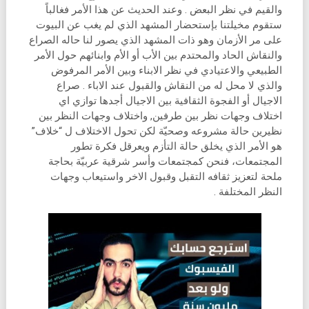
والقيم في نظر البعض . وعند الحديث عن هذا الأمر فغالباً
ستقوم مخيلتنا بإستحضار المشهد الذي لم يغب عن البيوت
على مر الأزمان وهو ذات المشهد الذي يصور لنا حاله الصراع
والنقاش الحاد والمحتدم بين الأب أو الأم وابنائهم حول الأمر
الطبيعي والاعتيادي في نظر الابناء وبين الأمر المرفوض
والذي لا محل له من النقاش والقبول عند الاباء . صراع
الاجيال أو الفجوة الثقافية بين الاجيال أجدها توازي اي
اختلاف وجهات نظر بين طرفين, واختلاف وجهات النظر بين
نظيرين حالة مشروعه وصحيّة لكن تحول الاختلاف ل “خلاف”
هو الأمر الذي يخلق حالة التأزم ويعرقل فكرة تطور
المجتمعات، فنحن كمجتمعات وأسر شرقية عربيّة بحاجة
ملحة لتعزيز ثقافه التقبل وقبول الاخر واستيعاب وجهات
النظر المختلفة .