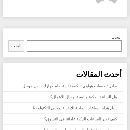
البحث
البحث
أحدث المقالات
بدائل تطبيقات هواوي – كيفية استخدام جهازك بدون جوجل
هل الساعة الذكية مناسبة لرجال الأعمال؟
دليل هدايا الساعات القابلة للارتداء لمحبي التكنولوجيا
كيف تغير الساعات الذكية عاداتنا في التسوق؟
خطوة بخطوة: إعداد الفصل الدراسي على هواوي