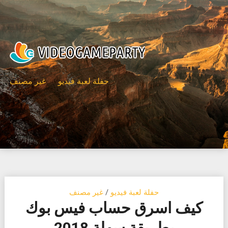
Ski
t
conten
حفلة لعبة فيديو
غير مصنف
حفلة لعبة فيديو
/
غير مصنف
كيف اسرق حساب فيس بوك
بطريقة سهلة 2018