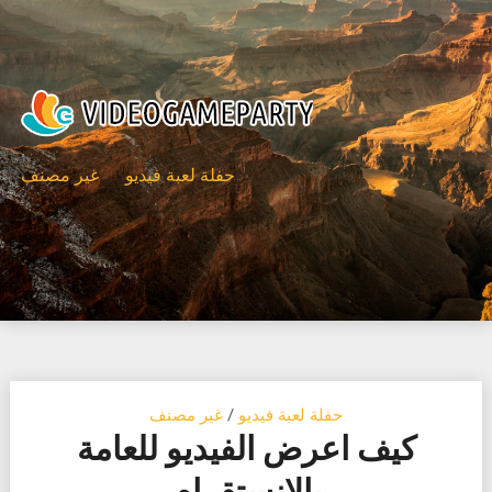
Ski
t
conten
حفلة لعبة فيديو
غير مصنف
حفلة لعبة فيديو
/
غير مصنف
كيف اعرض الفيديو للعامة
بالانستقرام