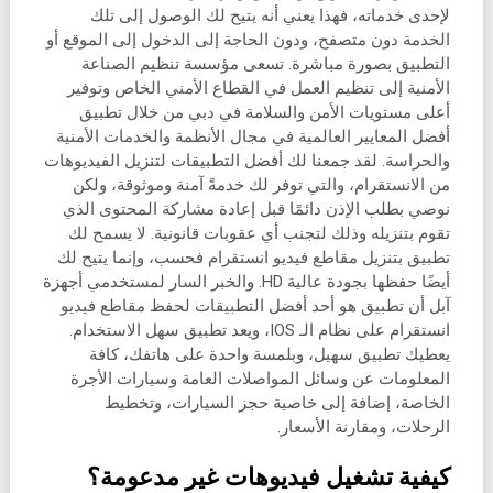
لإحدى خدماته، فهذا يعني أنه يتيح لك الوصول إلى تلك
الخدمة دون متصفح، ودون الحاجة إلى الدخول إلى الموقع أو
التطبيق بصورة مباشرة. تسعى مؤسسة تنظيم الصناعة
الأمنية إلى تنظيم العمل في القطاع الأمني الخاص وتوفير
أعلى مستويات الأمن والسلامة في دبي من خلال تطبيق
أفضل المعايير العالمية في مجال الأنظمة والخدمات الأمنية
والحراسة. لقد جمعنا لك أفضل التطبيقات لتنزيل الفيديوهات
من الانستقرام، والتي توفر لك خدمةً آمنة وموثوقة، ولكن
نوصي بطلب الإذن دائمًا قبل إعادة مشاركة المحتوى الذي
تقوم بتنزيله وذلك لتجنب أي عقوبات قانونية. لا يسمح لك
تطبيق بتنزيل مقاطع فيديو انستقرام فحسب، وإنما يتيح لك
أيضًا حفظها بجودة عالية HD. والخبر السار لمستخدمي أجهزة
آبل أن تطبيق هو أحد أفضل التطبيقات لحفظ مقاطع فيديو
انستقرام على نظام الـ IOS، ويعد تطبيق سهل الاستخدام.
يعطيك تطبيق سهيل، وبلمسة واحدة على هاتفك، كافة
المعلومات عن وسائل المواصلات العامة وسيارات الأجرة
الخاصة، إضافة إلى خاصية حجز السيارات، وتخطيط
الرحلات، ومقارنة الأسعار.
كيفية تشغيل فيديوهات غير مدعومة؟