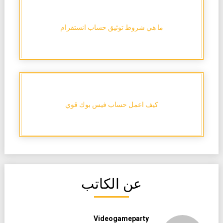
ما هي شروط توثيق حساب انستقرام
كيف اعمل حساب فيس بوك قوي
عن الكاتب
Videogameparty