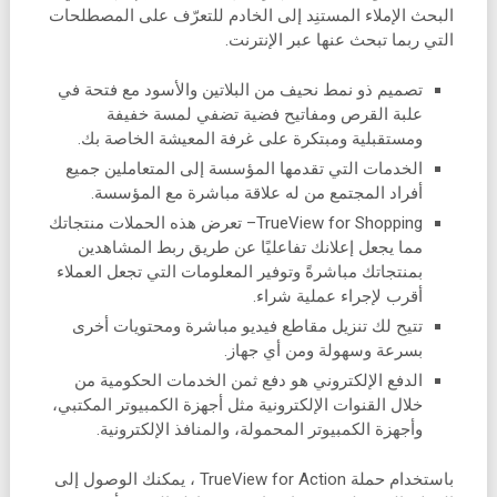
البحث الإملاء المستنِد إلى الخادم للتعرّف على المصطلحات
التي ربما تبحث عنها عبر الإنترنت.
تصميم ذو نمط نحيف من البلاتين والأسود مع فتحة في
علبة القرص ومفاتيح فضية تضفي لمسة خفيفة
ومستقبلية ومبتكرة على غرفة المعيشة الخاصة بك.
الخدمات التي تقدمها المؤسسة إلى المتعاملين جميع
أفراد المجتمع من له علاقة مباشرة مع المؤسسة.
TrueView for Shopping– تعرض هذه الحملات منتجاتك
مما يجعل إعلانك تفاعليًا عن طريق ربط المشاهدين
بمنتجاتك مباشرةً وتوفير المعلومات التي تجعل العملاء
أقرب لإجراء عملية شراء.
تتيح لك تنزيل مقاطع فيديو مباشرة ومحتويات أخرى
بسرعة وسهولة ومن أي جهاز.
الدفع الإلكتروني هو دفع ثمن الخدمات الحكومية من
خلال القنوات الإلكترونية مثل أجهزة الكمبيوتر المكتبي،
وأجهزة الكمبيوتر المحمولة، والمنافذ الإلكترونية.
باستخدام حملة TrueView for Action ، يمكنك الوصول إلى