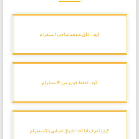
كيف اغلق صفحة صاحب انستقرام
كيف احفظ فيديو من الانستقرام
كيف اعرف اذا احد اخترق حسابي بالانستقرام