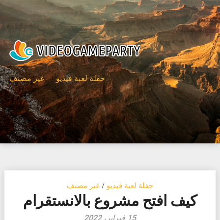
Ski
t
conten
حفلة لعبة فيديو
غير مصنف
حفلة لعبة فيديو
/
غير مصنف
كيف افتح مشروع بالانستقرام
15 فبراير، 2022