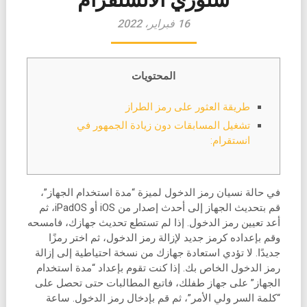
16 فبراير، 2022
المحتويات
طريقة العثور على رمز الطراز
تشغيل المسابقات دون زيادة الجمهور في
انستقرام:
في حالة نسيان رمز الدخول لميزة “مدة استخدام الجهاز”،
قم بتحديث الجهاز إلى أحدث إصدار من iOS أو iPadOS، ثم
أعد تعيين رمز الدخول. إذا لم تستطع تحديث جهازك، فامسحه
وقم بإعداده كرمز جديد لإزالة رمز الدخول، ثم اختر رمزًا
جديدًا. لا تؤدي استعادة جهازك من نسخة احتياطية إلى إزالة
رمز الدخول الخاص بك. إذا كنت تقوم بإعداد “مدة استخدام
الجهاز” على جهاز طفلك، فاتبع المطالبات حتى تحصل على
“كلمة السر ولي الأمر”، ثم قم بإدخال رمز الدخول. ساعة