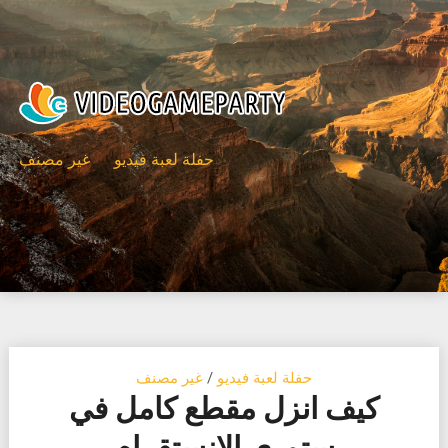
Ski
t
conten
حفلة لعبة فيديو
غير مصنف
حفلة لعبة فيديو
/
غير مصنف
كيف انزل مقطع كامل في
ستوري الانستقرام