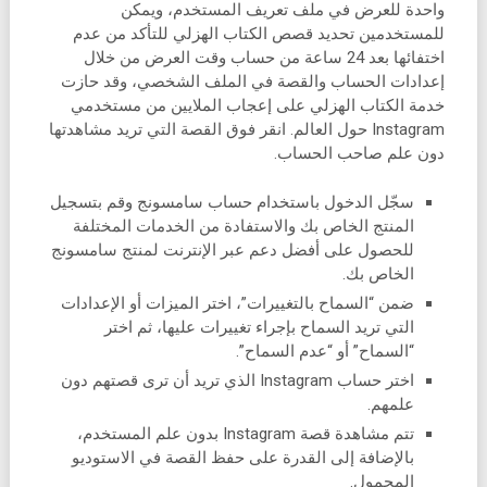
واحدة للعرض في ملف تعريف المستخدم، ويمكن
للمستخدمين تحديد قصص الكتاب الهزلي للتأكد من عدم
اختفائها بعد 24 ساعة من حساب وقت العرض من خلال
إعدادات الحساب والقصة في الملف الشخصي، وقد حازت
خدمة الكتاب الهزلي على إعجاب الملايين من مستخدمي
Instagram حول العالم. انقر فوق القصة التي تريد مشاهدتها
دون علم صاحب الحساب.
سجّل الدخول باستخدام حساب سامسونج وقم بتسجيل
المنتج الخاص بك والاستفادة من الخدمات المختلفة
للحصول على أفضل دعم عبر الإنترنت لمنتج سامسونج
الخاص بك.
ضمن “السماح بالتغييرات”، اختر الميزات أو الإعدادات
التي تريد السماح بإجراء تغييرات عليها، ثم اختر
“السماح” أو “عدم السماح”.
اختر حساب Instagram الذي تريد أن ترى قصتهم دون
علمهم.
تتم مشاهدة قصة Instagram بدون علم المستخدم،
بالإضافة إلى القدرة على حفظ القصة في الاستوديو
المحمول.