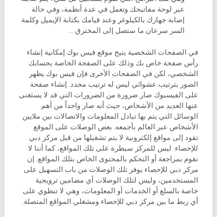
عبر لوحة مفاتيحك وتعمل في عدة أنظمة، وفي حالة
إصابة جهازك بالكيلوغر وعند قيامك بكتابة الإيميل وكلمة
السر سرعان ما ستصل إلى المخترق …
في الصفحات الشخصية يتيح موقع فيس بوك إمكانية إنشاء
رأس صفحة خاص بك وذلك على الصفحة الخاصة بحسابك
الشخصي، لكن في الصفحات الأخرى فإن فيس بوك يظهر
الصور بترتيب عشوائي ليس له ترتيب محدد. إنشاء صفحة
على الفيسبوك صار ضرورة من الضرورات التي قد لا يستغنى
عنها العديد من الأشخاص، حيث أنه صار واحداً من أهم
الوسائل التي يتم بها تبادل المعلومات والاتصالات بين ملايين
الأشخاص عبر العالم بأجمعه. بعض الوصلات على الموقع
تقود إلى مواقع إلكترونية لا يتم تشغيلها من قبل مركز دبي
للإحصاء. ليس للمركز سيطرة على تلك المواقع، كما أننا لا
نقوم بمراجعة أو التحكم بالمحتوى الخاص بتلك المواقع. إن
مركز دبي للإحصاء يوفر تلك الوصلات من باب التسهيل على
المستخدمين، وليس لتلك الوصلات أي مضامين ترويجية
خاصة بالسلع أو الخدمات أو المعلومات، وهي لا تنطوي على
أي ربط ما بين مركز دبي للإحصاء ومشغلي المواقع المتصلة.