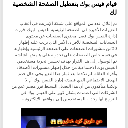
قيام فيس بوك بتعطيل الصفحة الشخصية
لك
تم إغلاق عدد من المواقع على شبكة الإنترنت في أعقاب
التغيرات الأخيرة في الصفحة الرئيسية للفيس البوك. قررت
إدارة الفيس بوك فصل محتوى الصفحات عن محتوى
الحسابات الشخصية للأفراد، الأمر الذي ترتب عليه إظهار
0%من منشورات الصفحات على الصفحة الرئيسية وإظهارها
في قسم خاص للصفحات على تجدونه على هامش الشاشة.
تم الوصول إلى هذا القرار بهدف تحسين تجربة مستخدمي
الفيس بوك الاجتماعية من خلال إظهار منشورات الأصدقاء
وأفراد العائلة. لم نلاحظ بعد ثمار هذا التغير وفي حال خدم
الهدف الاجتماعي الذي قصدته إدارة الفيس بوك أم لا –
ولكننا متأكدون من أن هذا التعديل البسيط قرر مصير عددٍ من
الشركات التي اعتمدت بشكل كبير على الفيس بوك في
الترويج لها وجذب المستخدمين إلى مواقعها الإلكترونية.