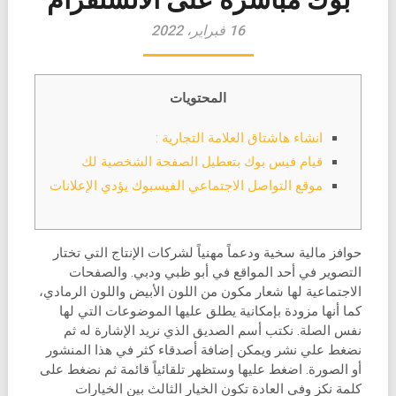
16 فبراير، 2022
المحتويات
انشاء هاشتاق العلامة التجارية :
قيام فيس بوك بتعطيل الصفحة الشخصية لك
موقع التواصل الاجتماعي الفيسبوك يؤدي الإعلانات
حوافز مالية سخية ودعماً مهنياً لشركات الإنتاج التي تختار
التصوير في أحد المواقع في أبو ظبي ودبي. والصفحات
الاجتماعية لها شعار مكون من اللون الأبيض واللون الرمادي،
كما أنها مزودة بإمكانية يطلق عليها الموضوعات التي لها
نفس الصلة. نكتب أسم الصديق الذي نريد الإشارة له ثم
نضغط علي نشر ويمكن إضافة أصدقاء كثر في هذا المنشور
أو الصورة. اضغط عليها وستظهر تلقائياً قائمة ثم نضغط على
كلمة نكز وفي العادة تكون الخيار الثالث بين الخيارات