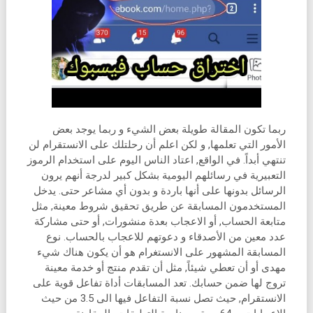
ربما تكون المقالة طويلة بعض الشيء و ربما يوجد بعض
الأمور التي تعلمها, و لكن اعلم أن رحلتلك على الانستقرام لن
تنتهي أبداً. في الواقع, اعتاد الناس اليوم على استخدام الرموز
التعبيرية في رسائلهم اليومية بشكل كبير لدرجة أنهم يرون
الرسائل بدونها على أنها باردة و بدون أي مشاعر حتى. يدخل
المستخدمون المسابقة عن طريق تحقيق شروط معينة, مثل
متابعة الحساب, أو الاعجاب بعدة منشورات, أو حتى مشاركة
عدد معين من الأصدقاء و دعوتهم للاعجاب بالحساب. نوع
المسابقة المشهور على الانستغرام هو أن يكون هناك شيء
مهدى أو أن تعطي شيئاً, مثل أن تقدم منتج أو خدمة معينة
تروج لها ضمن حسابك. تعد المسابقات أداة تفاعل قوية على
الانستقرام, حيث تصل نسبة التفاعل فيها الى 3.5 من حيث