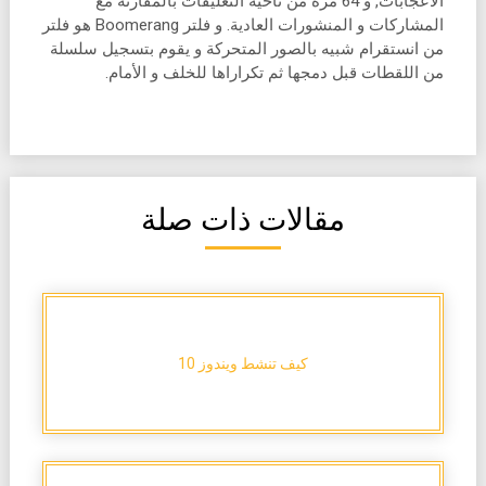
الاعجابات, و 64 مرة من ناحية التعليقات بالمقارنة مع
المشاركات و المنشورات العادية. و فلتر Boomerang هو فلتر
من انستقرام شبيه بالصور المتحركة و يقوم بتسجيل سلسلة
من اللقطات قبل دمجها ثم تكراراها للخلف و الأمام.
مقالات ذات صلة
كيف تنشط ويندوز 10