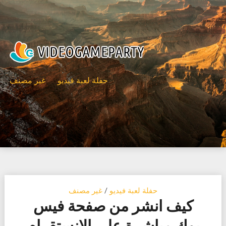
Ski
t
conten
حفلة لعبة فيديو
غير مصنف
حفلة لعبة فيديو
/
غير مصنف
كيف انشر من صفحة فيس
بوك مباشرة على الانستقرام