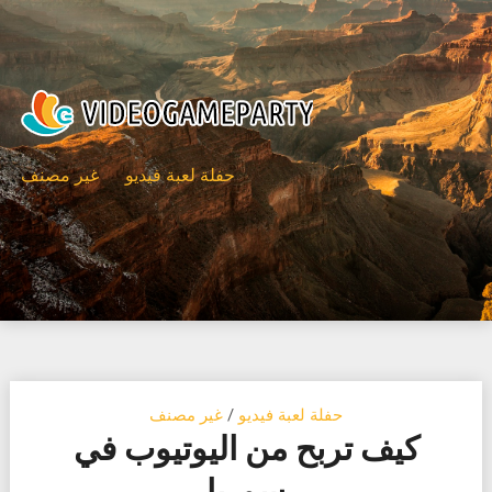
Ski
t
conten
حفلة لعبة فيديو
غير مصنف
حفلة لعبة فيديو
/
غير مصنف
كيف تربح من اليوتيوب في
سوريا