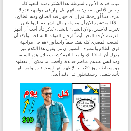
غياب قوات الأمن والشرطة. هذا الشكر وهذه التحية كانا
واجبين لأناس يضحون بحياتهم ليل نهار فى مواجهة عدو لا
يعرف ديناً أو رحمة، ثم إن أى جهاز فيه الصالح وفيه الطالح،
والأغلبية تشهد الآن أن معاملة رجال الشرطة للمواطنين
تغيرت للأحسن، ولأن الشىء بالشىء يُذكر فأنا أحب أن أنتهز
الفرصة لأوجه التحية أيضاً لرجال القوات المسلحة، وأؤكد أن
الشعب المصرى كله يقف صفاً واحداً وراءهم فى مواجهة
قوى الظلام والتطرف. أتصور أن من يقول هذا الكلام غير
مدرك أن الخلايا الإخوانية النائمة كشفت خلال هذه السنة،
وهم ليس عندهم عناصر جديدة، وأقصى ما يمكن أن يفعلوه
هو إسقاط رموز 30 يونيو لإظهار أنها ليست ثورة وليس لها
تأييد شعبى، وسيفشلون فى ذلك أيضاً.