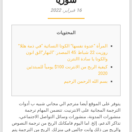
16 فبراير، 2022
المحتويات
المرأة “عدوة نفسها” الكوتا النسائية “في ذمة هللا”
روزيت 22 شباط :45 المصدر: “النهار”الق انون
والكوتا يا سادة االنترن
كيفية الربح من الانترنت 100$ يومياً للمبتدئين
2020
بسم الله الرحمن الرحيم
يتوفر على الموقع أيضا مترجم الي مجاني شبيه ب أدوات
الترجمة المجانية على الانترنيت. تتضمن المهام ترجمة
منشورات المدونة، منشورات وسائل التواصل الاجتماعي،
تذاكر الدعم، إلخ. اما اليوم فامكانك الربح من ترجمة النصوص
والربح من ذلك وانت جالس في منزلك. الربح من الترجمة يتم