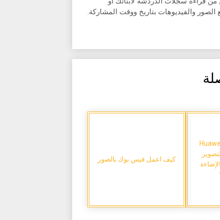
من قراءة سجلات الدردشة لأبنائك أو
ع الصور والفيديوهات بتاريخ ووقت المشاركة.
لة
Huawei Mat
لتصوير
كيف اعمل فيس بوك بالصور
لإضاءة