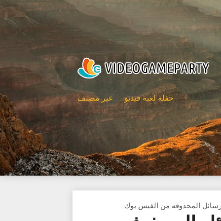
حفلة لعبة فيديو
غير مصنف
رسائل المحذوفه من الفيس بوك