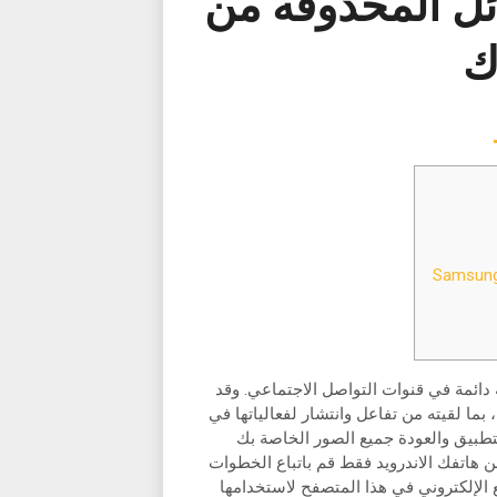
ئل المحذوفه من
ك
دائمة في قنوات التواصل الاجتماعي. وقد
سم #بالعربي إلى 3.5 مليار مشاهدة، بما لقيته من تفاعل وانتشار لفعالياتها في
لتطبيق والعودة جميع الصور الخاصة بك
 هاتفك الاندرويد فقط قم باتباع الخطوات
 الإلكتروني في هذا المتصفح لاستخدامها