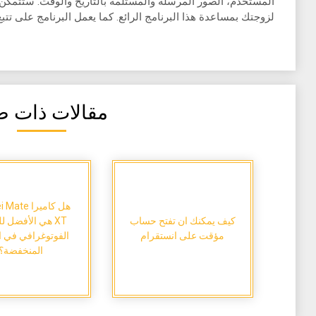
المستخدم، الصور المرسلة والمستلمة بالتاريخ والوقت. ستتمكن 
لزوجتك بمساعدة هذا البرنامج الرائع. كما يعمل البرنامج على تتب
مقالات ذات ص
هل كاميرا e
كيف يمكنك ان تفتح حساب
XT هي الأفضل ل
مؤقت على انستقرام
الفوتوغرافي في ا
المنخفضة؟