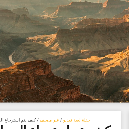
حفلة لعبة فيديو
/
غير مصنف
/ كيف يتم استرجاع ال