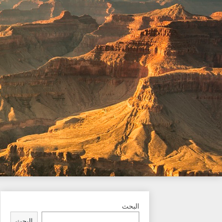
Ski
t
conten
البحث
البحث