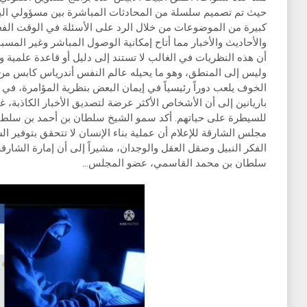
حيث تم تصميم سلسلة من المحادثات المباشرة بين مسؤولي البيت
كبيرة من الموضوعات من خلال الرد على الأسئلة في الوقت الفع
والأحاديث والأخبار مما أتاح إمكانية الوصول المباشر وغير المس
أن هذه النظريات في الغالب لا تستند إلى دليل أو قاعدة علمية و
وليس إلى المنطق، وهو ما يحيله عالم النفس أندرياس كابس من
الخوف يلعب دوراً رئيسياً في إيمان البعض بنظرية المؤامرة، في
باريانين إلى أن الأشخاص الأكثر عرضة لتصديق الأخبار الكاذبة، غال
للسيطرة على حياتهم. أكد سمو الشيخ سلطان بن أحمد بن سلطا
مجلس الشارقة للإعلام أن عملية بناء الإنسان لا تتحقق بتوفير
الفكر النبيل وصقل العقل والوجدان، مشيراً إلى أن إمارة الشارق
سلطان بن محمد القاسمي، عضو المجلس…