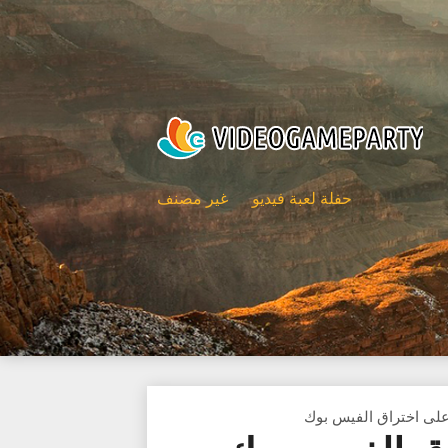
حفلة لعبة فيديو
غير مصنف
على اختراق الفيس بوك