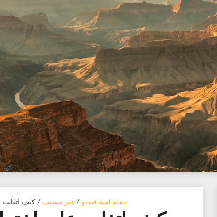
حفلة لعبة فيديو
/
غير مصنف
/ كيف اتغلب 