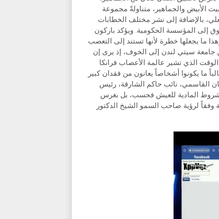
 الأبيض والجماهير، متناولةً مجموعة
لي، بالإضافة إلى نشر مختلف الخطابات
بوق إلى المؤسسة الحكومية. ويؤكد باركون
هذا ما يجعلها خطرة لأنها تستند إلى التعصب
 جامعة سيتي لندن إلى الخوف، إذ يرى إن
 الوقت الذي تشير عالمة الأعصاب فرانكا
باً ما يكونوا أشخاصاً يعانون من فقدان كبير
ن القاسمي، نائب حاكم الشارقة، رئيس
 الشروط المادية للعيش فحسب، بل بغرس
ة وفقاً لرؤية صاحب السمو الشيخ الدكتور