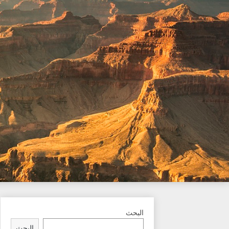
Ski
t
conten
البحث
البحث