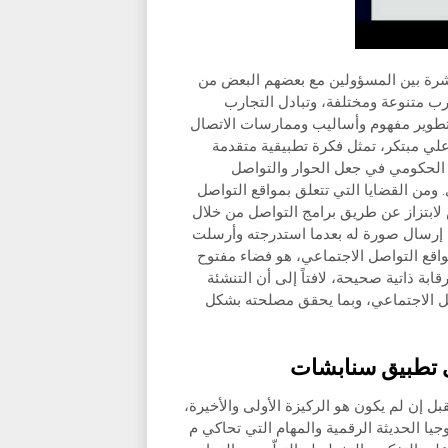
شرة بين المسؤولين مع بعضهم البعض من
رب متنوعة ومختلفة، وتبادل التجارب
لتطوير مفهوم وأساليب وممارسات الاتصال
ي مبتكر، تمثل فكرة تطبيقية متقدمة
 الحكومي في جعل الحوار والتواصل
 ومن القضايا التي تتعلق بمواقع التواصل
حداها شاب يبلغ من العمر 17 عاماً تعرّض لابتزاز عن طريق برامج التواصل من خلال
 إرسال صورة له بعدما استدرجته وأرسلت
اقع التواصل الاجتماعي، هو فضاء مفتوح
بة ذاتية صحيحة، لافتاً إلى أن التنشئة
صل الاجتماعي، وبما يحقق مصلحته بشكل
ى تطبيق سنابشات
ل إن لم يكون هو الركيزة الأولى والأخيرة،
يا الحديثة الرقمية والمهام التي تحاكي م