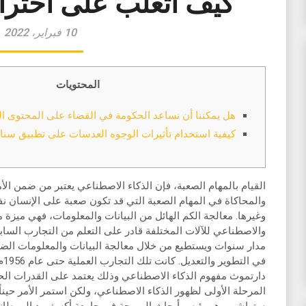
كيف اتغلب على اخترا
10 فبراير، 2022
المحتويات
هل يمكننا أن نساعد الحكومة في القضاء على المحتوى ا
كيفية استخدام تأثيرات الوجوه العدسات على تطبيق سن
القيام بالمهام الصعبة، فإن الذكاء الاصطناعي يعتبر من ضمن الأ
والمحاكاة في المهام الصعبة التي قد تكون صعبة على الإنسان ن
وغيرها. معالجة الكم الهائل من البيانات والمعلومات، فهي ميزة م
والاصطناعي للآلات المختلفة قادر على التعلم من التجارب السابق
مدار سنوات ويستطيع من خلال معالجة البيانات والمعلومات الضخ
في
دارتموث مفهوم الذكاء الاصطناعي وذلك يعتمد على القدرات الحا
المرحلة الأولى لظهور الذكاء الاصطناعي، ولكن استمر الأمر حيناً