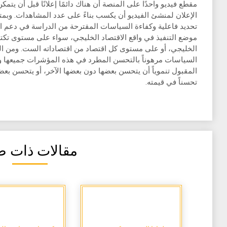
مقطع فيديو واحدًا على المنصة أن هناك دائمًا إعلانًا قبل أن يتم
الإعلان لمنشئ الفيديو أن يكسب بناءً على عدد المشاهدات. وبم
تحديد فاعلية وكفاءة السياسات المقترحة من الدراسة في دعم ال
موضع التنفيذ في واقع الاقتصاد الخليجي، سواء على مستوى تكت
الخليجي، أو على مستوى كل اقتصاد من اقتصاداته الست. ومن ا
السياسات مرهوناً بالتحسن المطرد في هذه المؤشرات جميعها وع
المقبول تنموياً أن يتحسن بعضها دون بعضها الآخر، أو يتحسن بعضه
تحسناً في قيمته.
مقالات ذات ص