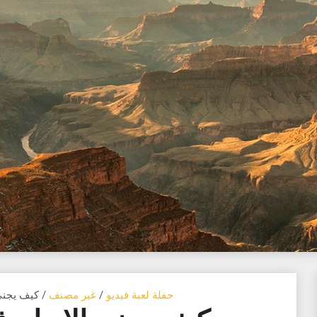
حفلة لعبة فيديو
/
غير مصنف
/ كيف يجني