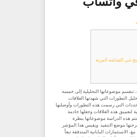
في واتساب
تتيح ثني الشاشة المرنة
، تنقسم موضوعاتها التحليلية إلى خمسة
يل التطورات التي شهدتها العلاقات
المحددات التي رسمت هذه التطورات وأوصلتها
ية لتعميق هذه العلاقات وجعلها خادمة
ختتم هذه الدراسة موضوعاتها بنظرة
حتها موضع التنفيذ. ويقيس هذا المؤشر
، الاستثمارات اليابانية المتدفقة تبعاً