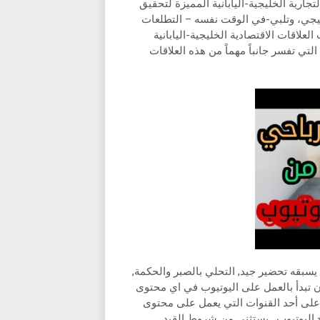
التجارية الخليجية-اليابانية المميزة لتحقيق
خليجي، وتلبي-في الوقت نفسه – التطلعات
علاقات الاقتصادية الخليجية-اليابانية
تي تفسر جانباً مهماً من هذه العلاقات
سبقه تحضير جيد, التحلي بالصبر والحكمة,
أن تبدأ بالعمل على اليوتيوب في اي محتوى
 على أحد القنوات التي يعمل على محتوى
 اليوتيوب . يستثنى من شروط القيد