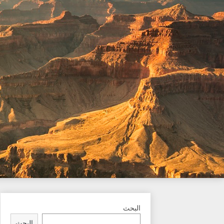
Ski
t
conten
البحث
البحث