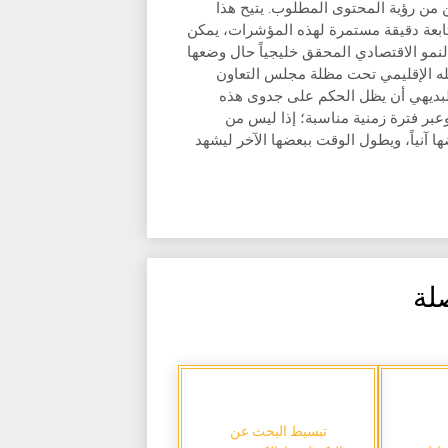
كن من رؤية المحتوى المطلوب. يتيح هذا
تابعة دقيقة مستمرة لهذه المؤشرات، يمكن
نمو الاقتصادي المحقق خليجياً حال وضعها
له الإقليمي تحت مظلة مجلس التعاون
لبديهي أن يظل الحكم على جدوى هذه
بر فترة زمنية مناسبة؛ إذا ليس من
ا آنياً، ويطول الوقت ببعضها الآخر ليشهد
لة
تبسيط البحث عن